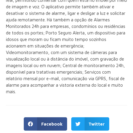
real, permitindo conversar com quem está no imóvel por meio
de imagem e voz. O aplicativo permite também ativar e
desativar o sistema de alarme, ligar e desligar a luz e solicitar
ajuda remotamente. Há também a opção de Alarmes
Monitorados 24h para empresas, condomínios ou residências
de todos os portes; Porto Seguro Alerta, um dispositivo para
idosos que moram ou ficam muito tempo sozinhos
acionarem em situações de emergência;
Videomonitoramento, com um sistema de câmeras para
visualização local ou à distância do imóvel, com gravação de
imagens local ou em nuvem; Central de monitoramento 24h,
disponível para tratativas emergenciais; Serviços com
relatório mensal por e-mail, comunicação via GPRS, fiscal de
alarme para acompanhar a vistoria externa do local e muito
mais.
Facebook
Twitter