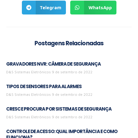
Telegram
WhatsApp
Postagens Relacionadas
GRAVADORES NVR: CÂMERA DE SEGURANÇA
D&S Sistemas Eletrônicos
9 de setembro de 2022
TIPOS DE SENSORES PARA ALARMES
D&S Sistemas Eletrônicos
9 de setembro de 2022
CRESCE PROCURA POR SISTEMAS DE SEGURANÇA
D&S Sistemas Eletrônicos
9 de setembro de 2022
CONTROLE DE ACESSO: QUAL IMPORTÂNCIA E COMO
FUNCIONA?