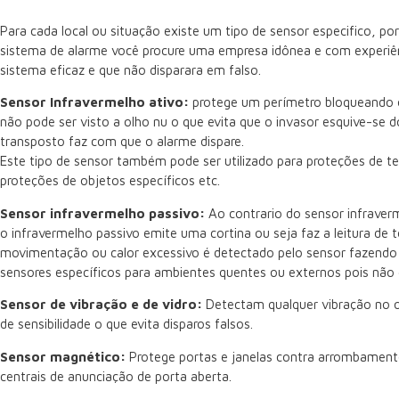
Para cada local ou situação existe um tipo de sensor especifico, po
sistema de alarme você procure uma empresa idônea e com experiê
sistema eficaz e que não disparara em falso.
Sensor Infravermelho ativo:
protege um perímetro bloqueando o
não pode ser visto a olho nu o que evita que o invasor esquive-se d
transposto faz com que o alarme dispare.
Este tipo de sensor também pode ser utilizado para proteções de tel
proteções de objetos específicos etc.
Sensor infravermelho passivo:
Ao contrario do sensor infraverm
o infravermelho passivo emite uma cortina ou seja faz a leitura de
movimentação ou calor excessivo é detectado pelo sensor fazendo 
sensores específicos para ambientes quentes ou externos pois não
Sensor de vibração e de vidro:
Detectam qualquer vibração no ob
de sensibilidade o que evita disparos falsos.
Sensor magnético:
Protege portas e janelas contra arrombamen
centrais de anunciação de porta aberta.