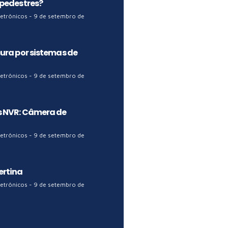
 pedestres?
letrônicos
9 de setembro de
ura por sistemas de
letrônicos
9 de setembro de
 NVR: Câmera de
letrônicos
9 de setembro de
ertina
letrônicos
9 de setembro de