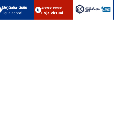
(85) 3094-3595
Acesse nossa
Ligue agora!
Loja virtual
rmes